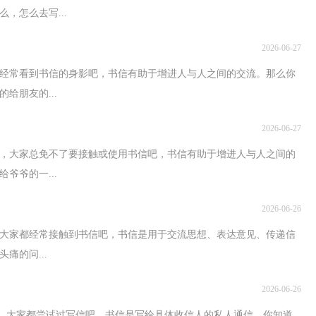
，怎么去写...
2026-06-27
经常看到书信的身影吧，书信有助于增进人与人之间的交流。那么你
给朋友的...
2026-06-27
中，大家总免不了要接触或使用书信吧，书信有助于增进人与人之间的
爷爷的一...
2026-06-26
大家都经常接触到书信吧，书信是用于交流思想、表达意见、传递信
痛的问...
2026-06-26
中，大家都尝试过写信吧，书信是写给具体收信人的私人通信。你知道