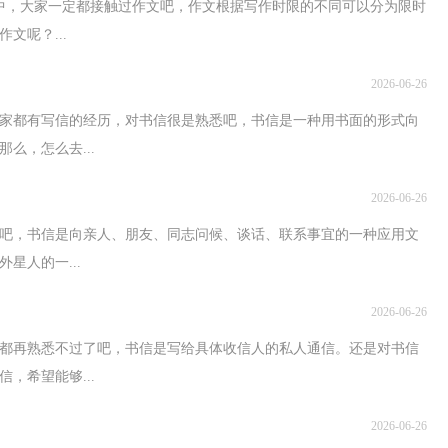
中，大家一定都接触过作文吧，作文根据写作时限的不同可以分为限时
文呢？...
2026-06-26
大家都有写信的经历，对书信很是熟悉吧，书信是一种用书面的形式向
么，怎么去...
2026-06-26
吧，书信是向亲人、朋友、同志问候、谈话、联系事宜的一种应用文
星人的一...
2026-06-26
都再熟悉不过了吧，书信是写给具体收信人的私人通信。还是对书信
，希望能够...
2026-06-26