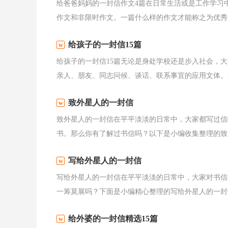
给爸爸妈妈的一封信作文4篇在日常生活或是工作学习
作文和非限时作文。一篇什么样的作文才能称之为优秀作
给孩子的一封信15篇
给孩子的一封信15篇无论是身处学校还是步入社会，
亲人、朋友、同志问候、谈话、联系事宜的应用文体。那
致外星人的一封信
致外星人的一封信在平平淡淡的日常中，大家都写过信
书。那么你有了解过书信吗？以下是小编收集整理的致外
写给外星人的一封信
写给外星人的一封信在平平淡淡的日常中，大家对书信
一筹莫展吗？下面是小编精心整理的写给外星人的一封信
给外婆的一封信精选15篇