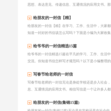
思想、表达意见、传递信息、互通情况的应用文书。那么
给朋友的一封信【精】
给朋友的一封信【精】在学习、工作、生活中，大家都
知道一封好的书信该怎么写吗？下面是小编为大家收集的
给爷爷的一封信精选15篇
给爷爷的一封信精选15篇在平凡的学习、工作、生活
交流。你知道书信怎样写才规范吗？以下是小编整理的给
写春节给老师的一封信
写春节给老师的一封信无论是身处学校还是步入社会，
息、互通情况的应用文书。相信写信是一个让许多人都头
给朋友的一封信(集锦15篇)
给朋友的一封信(集锦15篇)无论是在学校还是在社会