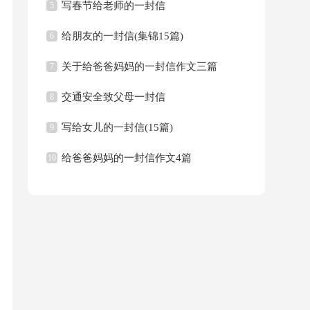
写春节给老师的一封信
5
给朋友的一封信(集锦15篇)
6
关于给爸爸妈妈的一封信作文三篇
7
交通安全致父母一封信
8
写给女儿的一封信(15篇)
9
给爸爸妈妈的一封信作文4篇
10