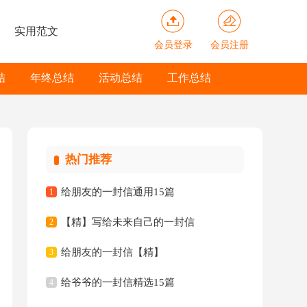
实用范文
会员登录
会员注册
结
年终总结
活动总结
工作总结
热门推荐
给朋友的一封信通用15篇
1
【精】写给未来自己的一封信
2
给朋友的一封信【精】
3
给爷爷的一封信精选15篇
4