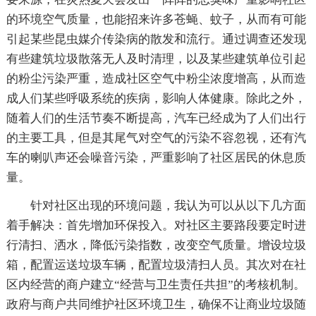
的环境空气质量，也能招来许多苍蝇、蚊子，从而有可能
引起某些昆虫媒介传染病的散发和流行。通过调查还发现
有些建筑垃圾散落无人及时清理，以及某些建筑单位引起
的粉尘污染严重，造成社区空气中粉尘浓度增高，从而造
成人们某些呼吸系统的疾病，影响人体健康。除此之外，
随着人们的生活节奏不断提高，汽车已经成为了人们出行
的主要工具，但是其尾气对空气的污染不容忽视，还有汽
车的喇叭声还会噪音污染，严重影响了社区居民的休息质
量。
针对社区出现的环境问题，我认为可以从以下几方面
着手解决：首先增加环保投入。对社区主要路段要定时进
行清扫、洒水，降低污染指数，改变空气质量。增设垃圾
箱，配置运送垃圾车辆，配置垃圾清扫人员。其次对在社
区内经营的商户建立“经营与卫生责任共担”的考核机制。
政府与商户共同维护社区环境卫生，确保不让商业垃圾随