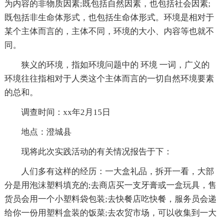
为内容的非物质因素;既包括自然因素，也包括社会因素;
既包括非生命体形式，也包括生命体形式。环境是相对于
某个主体而言的，主体不同，环境的大小、内容等也就不
同。
狭义的环境，指如环境问题中的 环境 一词，广义的
环境往往指相对于人类这个主体而言的一切自然环境要素
的总和。
调查时间：xx年2月15日
地点：澄城县
现将此次实践活动的有关情况报告于下：
人们多有这样的经历：一大盒礼品，拆开一看，大部
分是用泡沫塑料填充的;去商店买一支牙膏或一盒玩具，售
货员会用一个小塑料袋包装;去快餐店吃快餐，服务员会递
给你一份用塑料盒装的饭菜;去农贸市场，可以收集到一大