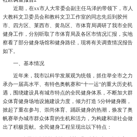
近期，在xx市人大常委会副主任马泽的带领下，市人
大教科文卫委员会和教科文卫工作室的同志先后到胶州
市、四方区、莱西市、黄岛区、市体育局调研了我市全民
健身工作，分别听取了市体育局及各区市情况汇报，实地
察看了部分健身场馆和健身路径，现将有关调查情况报告
如下。
一、基本情况
近年来，我市以科学发展观为统领，抓住举全市之力
承办一届高水平、有特色奥帆赛和“十一运”的重大历史机
遇，围绕建设具有城市特点的全民健身体系，不断加大群
众体育健身场地设施建设力度，倾力打造 5分钟健身圈，
掀起了重在参与、崇尚体育、踊跃健身的热潮，焕发了奥
帆赛举办城市群众体育的生机和活力，为构建和谐社会做
出了积极贡献。全民健身工程呈现出以下特点：