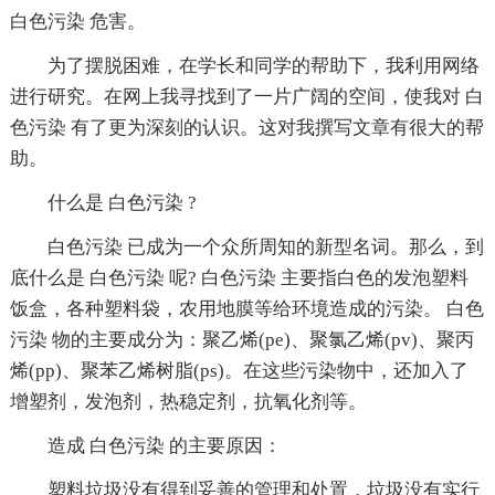
白色污染 危害。
为了摆脱困难，在学长和同学的帮助下，我利用网络
进行研究。在网上我寻找到了一片广阔的空间，使我对 白
色污染 有了更为深刻的认识。这对我撰写文章有很大的帮
助。
什么是 白色污染 ?
白色污染 已成为一个众所周知的新型名词。那么，到
底什么是 白色污染 呢? 白色污染 主要指白色的发泡塑料
饭盒，各种塑料袋，农用地膜等给环境造成的污染。 白色
污染 物的主要成分为：聚乙烯(pe)、聚氯乙烯(pv)、聚丙
烯(pp)、聚苯乙烯树脂(ps)。在这些污染物中，还加入了
增塑剂，发泡剂，热稳定剂，抗氧化剂等。
造成 白色污染 的主要原因：
塑料垃圾没有得到妥善的管理和处置，垃圾没有实行