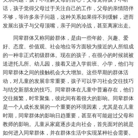
话，孩子觉得父母过于关注自己的工作，父母的亲情陪伴
不够，等许多亲子问题，这种关系如果得不到缓解，进而
发展出孩子与父母顶嘴，亲子间的冷战，甚至离家出走。
同辈群体又称同龄群体，是由一些年龄、兴趣、爱
好、态度、价值观、社会地位等方面较为接近的人所组成
的一种非正式初级群体。现在的孩子，在很小的时候就被
送进托儿所、幼儿园，接着又进入学前班、小学，他们与
同辈群体之间的接触机会大大增加。这些早期的群体活
动，对儿童的发展非常重要，孩子可以学习社会交往技巧
与结交新朋友的技巧。同辈群体在儿童中普遍存在，他们
交往频繁，时常聚集，彼此间有着很大的影响。同辈群体
是一个人成长发展的一个重要的环境因素，尤其是在儿童
时期，同辈群体的影响日趋重要，甚至有可能超过父母和
教师的影响。儿童从家庭逐步走向社会，首先面对的就是
如何进入同辈群体，并在群体生活中实现某种社会需要。