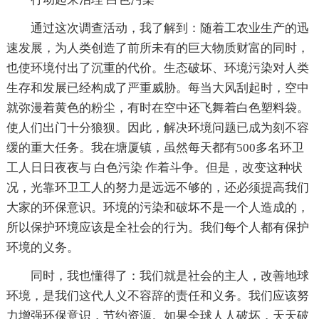
通过这次调查活动，我了解到：随着工农业生产的迅
速发展，为人类创造了前所未有的巨大物质财富的同时，
也使环境付出了沉重的代价。生态破坏、环境污染对人类
生存和发展已经构成了严重威胁。每当大风刮起时，空中
就弥漫着黄色的粉尘，有时在空中还飞舞着白色塑料袋。
使人们出门十分狼狈。因此，解决环境问题已成为刻不容
缓的重大任务。我在塘厦镇，虽然每天都有500多名环卫
工人日日夜夜与 白色污染 作着斗争。但是，改变这种状
况，光靠环卫工人的努力是远远不够的，还必须提高我们
大家的环保意识。环境的污染和破坏不是一个人造成的，
所以保护环境应该是全社会的行为。我们每个人都有保护
环境的义务。
同时，我也懂得了：我们就是社会的主人，改善地球
环境，是我们这代人义不容辞的责任和义务。我们应该努
力增强环保意识，节约资源。如果全球人人破坏，天天破