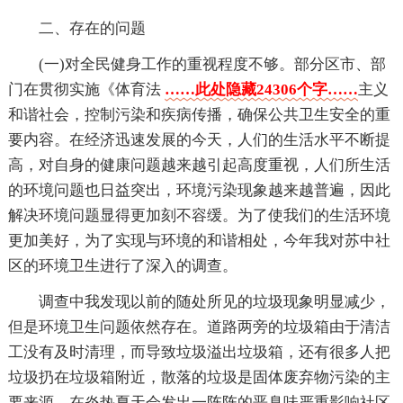
二、存在的问题
(一)对全民健身工作的重视程度不够。部分区市、部
门在贯彻实施《体育法
……此处隐藏24306个字……
主义
和谐社会，控制污染和疾病传播，确保公共卫生安全的重
要内容。在经济迅速发展的今天，人们的生活水平不断提
高，对自身的健康问题越来越引起高度重视，人们所生活
的环境问题也日益突出，环境污染现象越来越普遍，因此
解决环境问题显得更加刻不容缓。为了使我们的生活环境
更加美好，为了实现与环境的和谐相处，今年我对苏中社
区的环境卫生进行了深入的调查。
调查中我发现以前的随处所见的垃圾现象明显减少，
但是环境卫生问题依然存在。道路两旁的垃圾箱由于清洁
工没有及时清理，而导致垃圾溢出垃圾箱，还有很多人把
垃圾扔在垃圾箱附近，散落的垃圾是固体废弃物污染的主
要来源，在炎热夏天会发出一阵阵的恶臭味严重影响社区