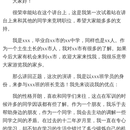
大家好！
很荣幸能站在这个讲台上，这是我第一次试着站在讲
台上来和其他的同学来竞聘职位，希望大家能多多的支
持。
我是xxx，毕业自xx市的xx中学，同样也是xx人。作
为一个土生土长的xx市人，我对xx市有很多的了解。如果
今后大家有机会来到xx市，欢迎大家来找我，我很乐意带
大家游览我的家乡。
那么讲回正题，这次的演讲，我是以xxx班学员的身
份，来参与xxx班的班长竞选！我先来说说我的优点：
我的性格开朗，喜欢和同学们来往，这点在军训的时
候许多的同学因该都有些了解。作为一个朋友，我乐于去
帮助身边的朋友，作为一个同学，我会去主动的调解一些
同学之间的矛盾。在过去的十二年岁月里，我一直在专心
的学习，却不知在学习的生活中错过了多少锻炼自己的机