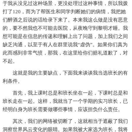
于我从没见过这种场景，更没处理过这种事情，所以我拨
打了120，而为了帮医生和同学判断她们的病情，我把她
们醉酒之后说的话给录下来了。本来我这么做是没有恶意
的，要不然我也不可能去医院，从夜晚守到黎明才睡。我
想可能是在信息的传递和理解上出了问题，加上我们之间
缺乏沟通，以至于有人在群里说我“虚伪”。如果你们真为
此而感到非常气愤，那我，在这里给你们赔礼道歉了，对
不起。
这就是我的主要缺点，下面我来谈谈我当选班长的有
利条件。
首先，我上课时总是和班长坐在一起，下课时总是和
班长走在一起。这样，我就当了一个学期的实习班长，已
经明白身为班长需要做哪些事情，应该担负什么责任。
其次，我们的网络被切断了，这就相当于遮蔽了我们
洞察世界风云变化的眼睛。如果我被大家选为班长，我将