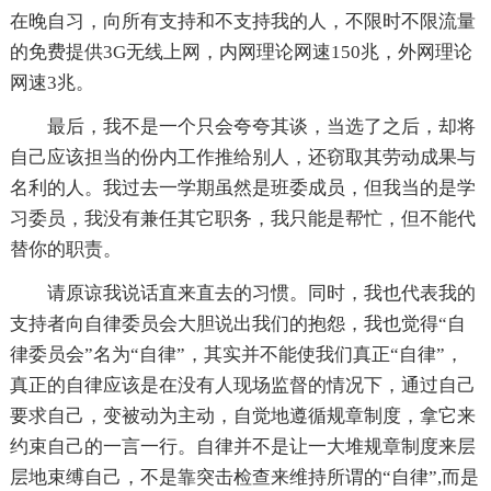
在晚自习，向所有支持和不支持我的人，不限时不限流量
的免费提供3G无线上网，内网理论网速150兆，外网理论
网速3兆。
最后，我不是一个只会夸夸其谈，当选了之后，却将
自己应该担当的份内工作推给别人，还窃取其劳动成果与
名利的人。我过去一学期虽然是班委成员，但我当的是学
习委员，我没有兼任其它职务，我只能是帮忙，但不能代
替你的职责。
请原谅我说话直来直去的习惯。同时，我也代表我的
支持者向自律委员会大胆说出我们的抱怨，我也觉得“自
律委员会”名为“自律”，其实并不能使我们真正“自律”，
真正的自律应该是在没有人现场监督的情况下，通过自己
要求自己，变被动为主动，自觉地遵循规章制度，拿它来
约束自己的一言一行。自律并不是让一大堆规章制度来层
层地束缚自己，不是靠突击检查来维持所谓的“自律”,而是