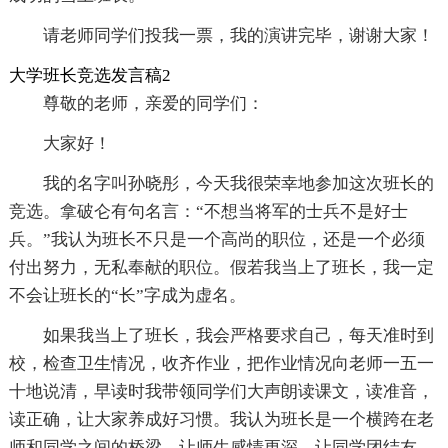
请老师同学们投我一票，我的演讲完毕，谢谢大家！
大学班长竞选发言稿2
尊敬的老师，亲爱的同学们：
大家好！
我的名字叫孙晓彤，今天我很荣幸地参加这次班长的
竞选。拿破仑有句名言：“不想当将军的士兵不是好士
兵。”我认为班长不只是一个高尚的职位，还是一个必须
付出努力，无私奉献的职位。假若我当上了班长，我一定
不会让班长的“长”字成为虚名。
如果我当上了班长，我会严格要求自己，每天准时到
校，检查卫生情况，收齐作业，把作业情况向老师一五一
十地说清，早读时我带领同学们大声朗读课文，读准音，
读正确，让大家养成好习惯。我认为班长是一个横跨在老
师和同学之间的桥梁，让师生感情更深，让同学团结友