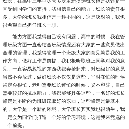
班长，在高中三年中尽管多次重新提选班长但是我还是一
直受到同学们的支持，我相信自己的能力，班长的责任很
多，大学的班长我相信是一种不同的，这是决对的，我也
很希望自己担任班长一职。
能力方面我觉得自己没有问题，高中的时候，我在管
理班级方面一直会结合班级情况还有大家的一些意见做出
合理的管理，我觉得管理一个班级大家的意见就是我的工
作方向，做好工作是前提，我积极听取班上同学对我的意
见，一直容易忽视的东西我都会拾起来，对班级好的意见
当然不会放过，做好班长不仅仅是这些，平时在忙的时候
肯定会很忙，老师需要班长帮忙的时候，义不容辞，自己
需要较好的抗压能力，我都能够具备这些，一名好的班长
肯定是不断的为班级谋取好的东西，这些肯定是最基本
的，大学是一个新的环境，大学班长其实我也很陌生，我
一定会为同学们打造一个好的学习环境，这是我来竞选的
一个前提。