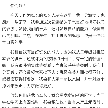
你们好！
今天，作为班长的候选人站在这里，我十分激动，也
感到非常荣幸。我参加这次竞选是为了想更好地搞好我们
的班级，发扬我们的班风，还能发展自己的能力，锻炼自
己的胆魄。当然，在左臂上挂上班长的标志，也是一件非
常自豪的事。
我相信我有当好班长的能力，因为我从二年级就担任
本班的班长，还被评为“优秀学生干部”，有一定的管理经
验。我有很强的集体荣誉感，当班级获得荣誉时，我会十
分高兴，还会带领大家搞下去；班级在某方面搞得不好，
或者没获得好名次，我会和大家一起找原因，并针对这个
原因来改正，力求做得更好。
假如你们选我当班长，我会尽我所能帮助同学，当同
学在学习上有困难时，我会帮助他；当有人产生矛盾时，