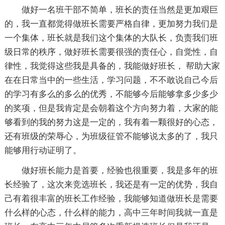
做好一名班干部不简单，班长的责任当然是更加艰巨
的，我一直都觉得做班长需要严格自律，更加努力我们是
一个集体，班长就是我们这个集体的大队长，负责我们班
级日常的秩序，做好班长需要很强的责任心，自觉性，自
律性，我觉得这些我是具备的，我能做好班长， 帮助大家
在在日常当中的一些生活，学习问题，不不敢说自己今后
的学习有多么的多么的优秀，不能够今后能够拿多少多少
的奖项，但是我肯定是会朝着这个方向努力着，大家的能
够看到的我的努力这是一定的，我有着一颗很好的心态，
还有班级的荣辱心，为班级征管不能够说太多的了，我只
能够用行动证明了。
做好班长能力是首要，经验也很重要，我是多年的班
长经验了，这次来竞选班长，我还是有一定的优势，我自
己有着很丰富的班长工作经验，我能够知道做班长是需要
什么样的心态，什么样的能力，高中三年时间我就一直是