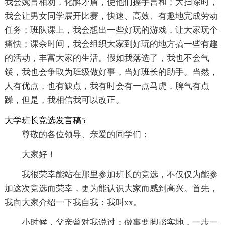
我会婉言相劝，化解矛盾，使他们握手言和；大扫除时，
我会让男女同学展开比赛，快速、高效、有趣地完成劳动
任务；班队课上，我会想出一些好玩的游戏，让大家玩个
痛快；课余时间，我会组织大家到好玩的地方搞一些有趣
的活动，丰富大家的生活。假如我落选了，我也不会气
馁，我也会争取为班级做好事，当好班长的助手。当然，
人有优点，也有缺点，我有时会有一点马虎，脾气有点
躁，但是，我相信我可以改正。
大学班长竞选发言稿5
尊敬的各位领导、亲爱的同学们：
大家好！
我很荣幸能站在那里参加班长的竞选，不仅仅为能参
加这次竞选而荣幸，更为能认识大家而感到高兴。首先，
我向大家介绍一下我自我：我叫xx。
小时候，父亲曾对我说过：做事要脚踏实地，一步一