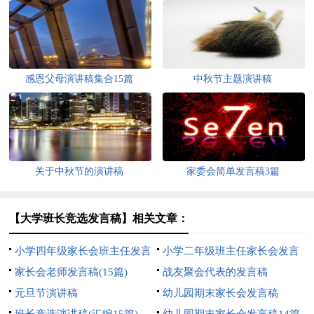
感恩父母演讲稿集合15篇
中秋节主题演讲稿
关于中秋节的演讲稿
家委会简单发言稿3篇
【大学班长竞选发言稿】相关文章：
小学四年级家长会班主任发言
小学二年级班主任家长会发言
稿
家长会老师发言稿(15篇)
稿
战友聚会代表的发言稿
元旦节演讲稿
幼儿园期末家长会发言稿