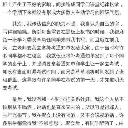
班上产生了不好的影响，间接造成同学们课堂纪律松散，
一个学期下来都没有形成大多数人主动学习的班级气氛。
其次，我传达信息的能力不强。我自认为自己的字，
写得很糟糕。所以每当需要在黑板上板书的时候，我都麻
烦一班学习委员李康钰同学来帮我书写。而且就在前几
天，左老师要我去拿补考通知单发给大家，由于当时有许
多同学都不在寝室，我就仅仅将补考通知单发到了每个同
学的桌子上，并强调要拿着通知单和学生证一起去考试，
却没有当面叮嘱考试时间，而只是草草地将时间发到了班
级群里。这导致有许多同学在考试的前一天，才知道明天
要考试。
最后，我没有和一些同学把关系处好。我这个人从不
抽烟从不喝酒，说话也是直来直去的，所以容易得罪人。
去年光棍节，我在聚会上没有喝酒，又不会说祝酒话，许
多男生都觉得我“不够意思”。聚会后，有同学醉酒了，由