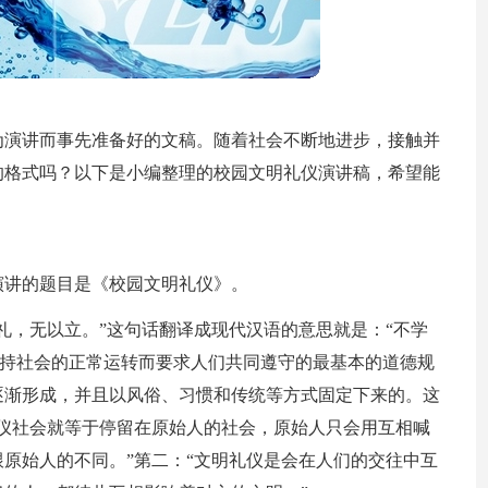
为演讲而事先准备好的文稿。随着社会不断地进步，接触并
的格式吗？以下是小编整理的校园文明礼仪演讲稿，希望能
要演讲的题目是《校园文明礼仪》。
礼，无以立。”这句话翻译成现代汉语的意思就是：“不学
维持社会的正常运转而要求人们共同遵守的最基本的道德规
逐渐形成，并且以风俗、习惯和传统等方式固定下来的。这
仪社会就等于停留在原始人的社会，原始人只会用互相喊
原始人的不同。”第二：“文明礼仪是会在人们的交往中互