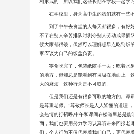
相形成的，所以我们这些长期在学校一起学习
在学校里，身为高中生的我们就有一些
到了中午去食堂的人每天都很多，有好
不了在别人辛苦排队时剥夺别人劳动成果插
候大家都很饿，虽然可以理解想早点吃到饭
家应该为自己的饭盘负责。
零食吃完了，包装纸随手一丢；吃着水
的地方，但却总是能看到有垃圾在地面上，
大的麻烦，这种行为是不可取的。
但是我们还是有很多可取的地方的。谭嗣
是尊重老师。”尊敬师长是人人皆懂的道理 
会热情的打招呼,中午和课间在楼道里总是能
面，我们也要用努力学习认真听讲来回报老
们，个人行为不仅代表着我们自己，更代表