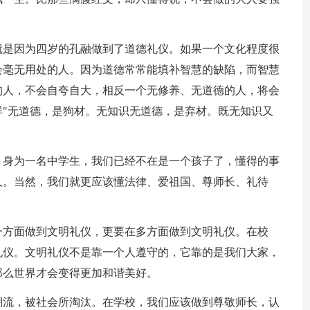
就是因为四岁的孔融做到了道德礼仪。如果一个文化程度很
会毫无用处的人。因为道德常常能填补智慧的缺陷，而智慧
的人，不会自夸自大，相反一个无修养、无道德的人，将会
"无道德，是狗材。无知识无道德，是弃材。既无知识又
。身为一名中学生，我们已经不在是一个孩子了，懂得的事
人。当然，我们就更应该懂法律、爱祖国、尊师长、礼待
一方面做到文明礼仪，更要在多方面做到文明礼仪。在校
礼仪。文明礼仪不是靠一个人遵守的，它靠的是我们大家，
那么世界才会变得更加和谐美好。
潮流，被社会所淘汰。在学校，我们应该做到尊敬师长，认