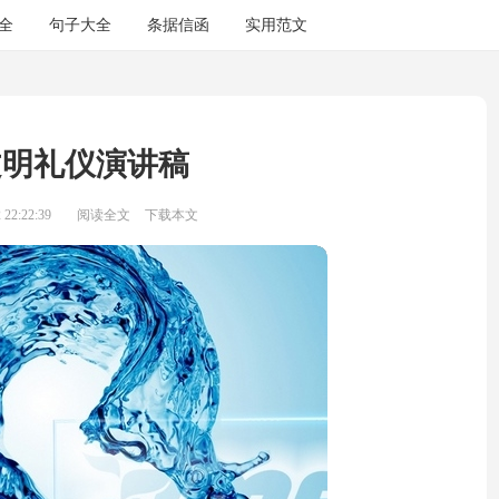
全
句子大全
条据信函
实用范文
文明礼仪演讲稿
22:22:39
阅读全文
下载本文