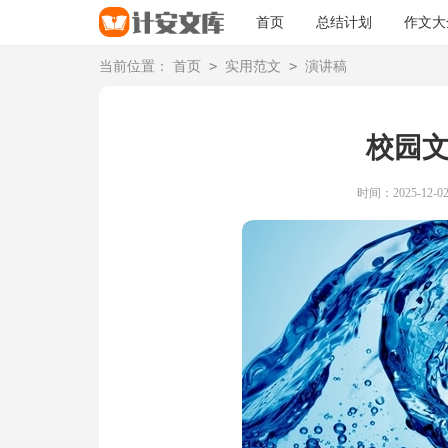
首页
总结计划
作文大
>
>
当前位置：
首页
实用范文
演讲稿
校园
时间：2025-12-02 