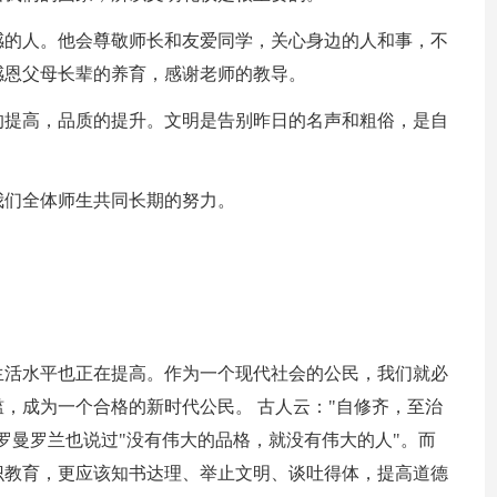
感的人。他会尊敬师长和友爱同学，关心身边的人和事，不
感恩父母长辈的养育，感谢老师的教导。
的提高，品质的提升。文明是告别昨日的名声和粗俗，是自
我们全体师生共同长期的努力。
生活水平也正在提高。作为一个现代社会的公民，我们就必
，成为一个合格的新时代公民。 古人云："自修齐，至治
罗曼罗兰也说过"没有伟大的品格，就没有伟大的人"。而
识教育，更应该知书达理、举止文明、谈吐得体，提高道德