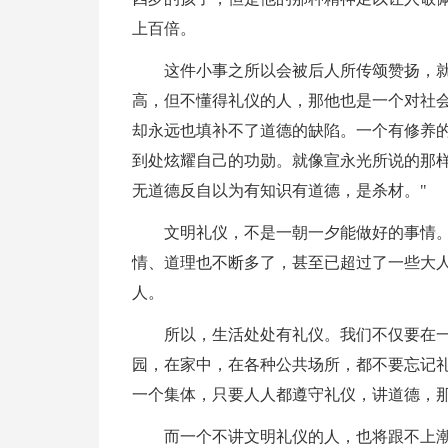
上百倍。
这件小事之所以会被后人所传颂赞扬，
高，但不懂得礼仪的人，那他也是一个对社
却永远也填补不了道德的缺陷。一个有修养
到处炫耀自己的功勋。就像宣永光所说的那样
无道德反自以为有知识有道德，是杀材。"
文明礼仪，不是一朝一夕能做好的事情
情、道理也不断多了，甚至已超过了一些大
人。
所以，生活处处有礼仪。我们不仅要在
园，在家中，在各种公共场所，都不要忘记
一个集体，只要人人都遵守礼仪，讲道德，
而一个不讲文明礼仪的人，也将跟不上