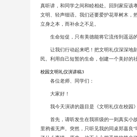
真听讲，和同学之间和睦相处。回到家应该
文明、轻声细语。我们还要爱护花草树木，热爱
立身之本，而补余之不足。
生命短促，只有美德能将它流传到遥远
让我们行动起来吧！把文明礼仪深深地
民。利用自己短暂的生命，创建一个美好的
校园文明礼仪演讲稿3
各位老师、同学们：
大家好！
我今天演讲的题目是《文明礼仪在校园
首先，请听发生在我班级的一则真实小
里鸦雀无声。突然，只听见我的同桌郑嘉良“