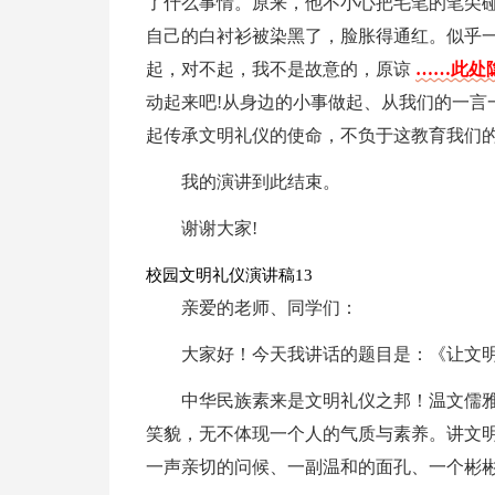
了什么事情。原来，他不小心把毛笔的笔尖
自己的白衬衫被染黑了，脸胀得通红。似乎一
起，对不起，我不是故意的，原谅
……此处隐
动起来吧!从身边的小事做起、从我们的一言
起传承文明礼仪的使命，不负于这教育我们的
我的演讲到此结束。
谢谢大家!
校园文明礼仪演讲稿13
亲爱的老师、同学们：
大家好！今天我讲话的题目是：《让文
中华民族素来是文明礼仪之邦！温文儒
笑貌，无不体现一个人的气质与素养。讲文
一声亲切的问候、一副温和的面孔、一个彬彬