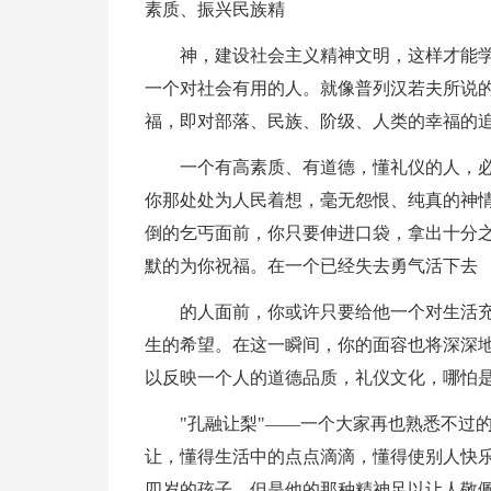
素质、振兴民族精
神，建设社会主义精神文明，这样才能
一个对社会有用的人。就像普列汉若夫所说的
福，即对部落、民族、阶级、人类的幸福的追
一个有高素质、有道德，懂礼仪的人，
你那处处为人民着想，毫无怨恨、纯真的神
倒的乞丐面前，你只要伸进口袋，拿出十分
默的为你祝福。在一个已经失去勇气活下去
的人面前，你或许只要给他一个对生活
生的希望。在这一瞬间，你的面容也将深深
以反映一个人的道德品质，礼仪文化，哪怕
"孔融让梨"——一个大家再也熟悉不过
让，懂得生活中的点点滴滴，懂得使别人快
四岁的孩子，但是他的那种精神足以让人敬