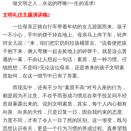
做文明之人，永远的呼唤!一生的追求!
文明礼仪主题演讲稿2
一位母亲正骑自行车带着年幼的女儿迎面而来。孩子
一不小心，手中的饼干掉在地上。母亲马上停下车，轻声
对女儿说：“来，咱们把它扔到垃圾桶里去。”说着便把孩
子抱下来，俩人弯腰一起去捡地上的碎饼干。就是这么普
通的一幕，不由让人想起一句话：素质，是一种习惯。仔
细想想，不是吗?无论这位母亲，还是将来的孩子文明素
质如何，在这一细节中已有了答案。
而现实中，还有不少与“素质不高”对号入座的行为，
都是因为不注意、不在乎而形成习惯后在举手投足间不经
意就暴露出来的。说到文明素质，其实，每个人内心都有
向善、向美的天性，只是日复一日，因自我约束的态度、
力度不同，才有了令人一目了然的区别。这一渐变，既与
思想认识有关，更是一个行为习惯的养成过程。真希望我