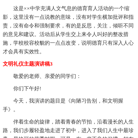
这是××中学充满人文气息的德育育人活动的一个缩
影，这里没有一点说教的意味，没有对学生横加批评和指
责，没有命令和强制要求，有的是反思，关注，倾听不同
的意见和建议。活动后从学生交上来令人叫好的整改措
施，学校校容校貌的一点点改变，说明德育只有深入人心
才会具有实效性。
文明礼仪主题演讲稿3
敬爱的老师、亲爱的同学们：
你们下午好!
今天，我演讲的题目是《向陋习告别，和文明握
手》。
伴着生命的旋律，踏着青春的节拍，沿着漫长的人生
路，我们步履轻盈地走进了初中，进入了我们人生中最珍