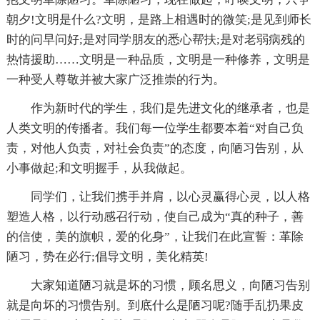
朝夕!文明是什么?文明，是路上相遇时的微笑;是见到师长
时的问早问好;是对同学朋友的悉心帮扶;是对老弱病残的
热情援助……文明是一种品质，文明是一种修养，文明是
一种受人尊敬并被大家广泛推崇的行为。
作为新时代的学生，我们是先进文化的继承者，也是
人类文明的传播者。我们每一位学生都要本着“对自己负
责，对他人负责，对社会负责”的态度，向陋习告别，从
小事做起;和文明握手，从我做起。
同学们，让我们携手并肩，以心灵赢得心灵，以人格
塑造人格，以行动感召行动，使自己成为“真的种子，善
的信使，美的旗帜，爱的化身”，让我们在此宣誓：革除
陋习，势在必行;倡导文明，美化精英!
大家知道陋习就是坏的习惯，顾名思义，向陋习告别
就是向坏的习惯告别。到底什么是陋习呢?随手乱扔果皮