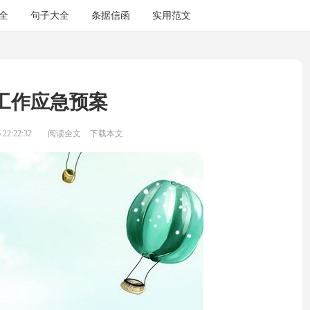
全
句子大全
条据信函
实用范文
工作应急预案
22:22:32
阅读全文
下载本文