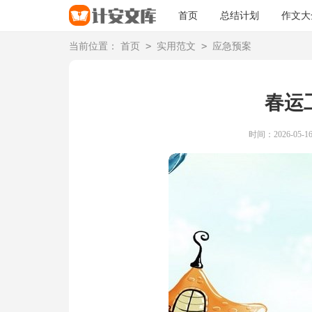
首页
总结计划
作文大
>
>
当前位置：
首页
实用范文
应急预案
春运
时间：2026-05-16 