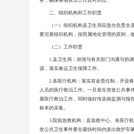
务，确保各项救治工作及时到位。
二、组织机构和工作职责
（一）组织机构县卫生局应急办负责全
要完善组织机构，按照属地化管理的原则，
（二）工作职责
1.县卫生局：加强与有关部门沟通与协
源，落实春运卫生保障工作。
2.各医疗机构：落实首诊责任制，开设
人员的医疗救治工作。一旦发生突发公共事
展医疗救治工作。同时做好传染病监测与报
标本的采集。
3.院前急救机构：县急救中心、各医疗
发公共卫生事件要在最快时间内派出救护车