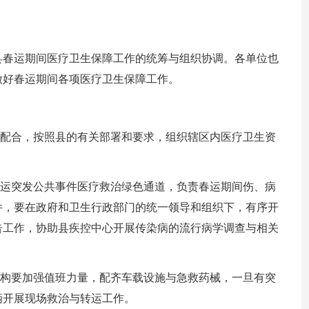
县春运期间医疗卫生保障工作的统筹与组织协调。各单位也
做好春运期间各项医疗卫生保障工作。
调配合，按照县的有关部署和要求，组织辖区内医疗卫生资
春运突发公共事件医疗救治绿色通道，负责春运期间伤、病
件，要在政府和卫生行政部门的统一领导和组织下，有序开
告工作，协助县疾控中心开展传染病的流行病学调查与相关
机构要加强值班力量，配齐车载设施与急救药械，一旦有突
辆开展现场救治与转运工作。