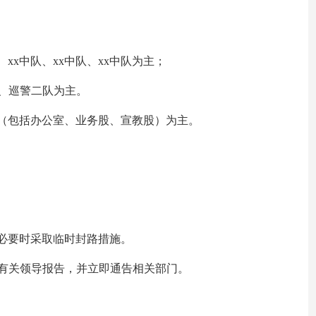
xx中队、xx中队、xx中队为主；
队、巡警二队为主。
（包括办公室、业务股、宣教股）为主。
必要时采取临时封路措施。
有关领导报告，并立即通告相关部门。