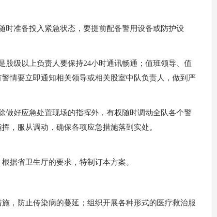
，随时准备投入紧急状态，要提前配备警用设备或防护设
是股级以上负责人要保持24小时通讯畅通；值班领导、值
有警情要立即通知相关领导或相关股室中队负责人，做到严
，除做好应急处置现场的指挥外，有权随时调动全队各个警
指挥，服从调动，确保各项应急措施落到实处。
，根据省卫生厅的要求，特制订本方案。
措施，防止传染病的蔓延；组织开展各种形式的医疗救治服