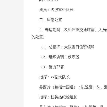
成员：各股室中队长
二、应急处置
1、春运期间，发生严重交通堵塞、人
的处置。
（1）总指挥：大队当日值班领导
（2）组织协调：秩序股
（3）警力部署
指挥：xx副大队长
县西片（包括xx国道）：以巡警一队、测
指挥：杜英杰纪检组长