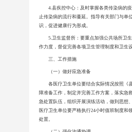
4.县疾控中心：及时掌握各类传染病的
止传染病的流行和蔓延。指导有关部门与单
识，促进健康行为形成。
5.卫生监督所：要重点加强公共场所卫
作力度，督促完善各项卫生管理制度和卫生
三、工作措施
（一）做好应急准备
各医疗卫生单位要结合实际情况按照《
障准备工作，制定并完善工作方案，落实急
急处置队伍，组织开展演练活动，做到思想、
医疗卫生单位要严格执行24小时值班制度和
处置。
（二）强化沟通协调