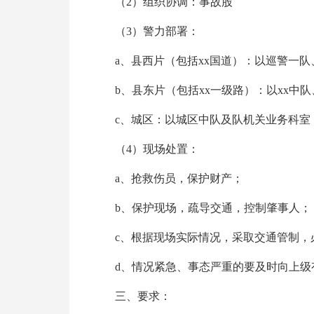
（2）组织协调：事故股
（3）警力部署：
a、县西片（包括xx国道）：以巡警一队、
b、县东片（包括xx一级路）：以xx中
c、城区：以城区中队及队机关业务科室
（4）现场处置：
a、抢救伤员，保护财产；
b、保护现场，疏导交通，控制肇事人；
c、根据现场实际情况，采取交通管制，
d、情况紧急、事态严重的要及时向上级
三、要求：