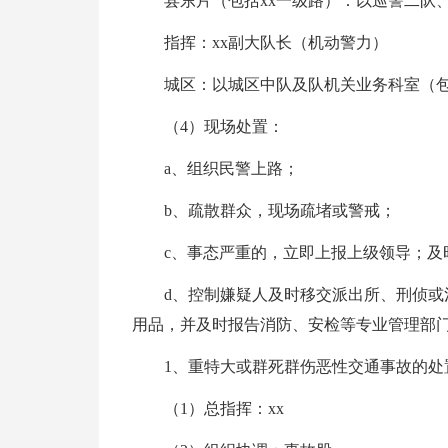
县东片（包括xx一级路）：以巡警二队、
指挥：xx副大队长（机动警力）
城区：以城区中队及队机关业务科室（
（4）现场处置：
a、组织民警上路；
b、疏散群众，现场疏堵或警戒；
c、事态严重的，立即上报上级领导；及
d、控制嫌疑人及时移交派出所、刑侦
用品，并及时报告消防、安检等专业管理部
1、重特大或群死群伤恶性交通事故的处
（1）总指挥：xx