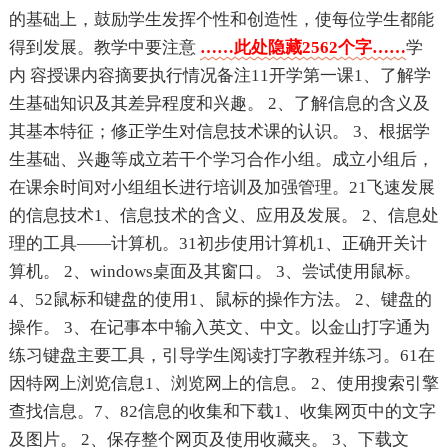
的基础上，鼓励学生发挥个性和创造性，使每位学生都能
得到发展。教学中要注意
……此处隐藏2562个字……
学
内 容授课内容摘要执行情况备注11开学第一课1、了解学
生基础知识及其差异程度和兴趣。 2、了解信息的含义及
其基本特征；修正学生对信息技术课的认识。 3、根据学
生基础、兴趣等成立若干个学习合作小组。成立小组后，
在课余时间对小组组长进行培训及加强管理。21飞速发展
的信息技术1、信息技术的含义、应用及发展。 2、信息处
理的工具——计算机。31初步使用计算机1、正确开关计
算机。 2、windows桌面及其窗口。 3、尝试使用鼠标。
4、52鼠标和键盘的使用1、鼠标的操作方法。 2、键盘的
操作。 3、在记事本中输入英文、中文。以金山打字通为
练习键盘主要工具，引导学生阅读打字教程并练习。61在
因特网上浏览信息1、浏览网上的信息。 2、使用搜索引擎
查找信息。7、82信息的收集和下载1、收集网页中的文字
及图片。 2、保存整个网页及使用收藏夹。 3、下载文