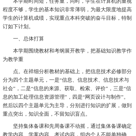
本学期时间短，任务重，同时，学生在计算机的重视
程度不够，学生的基本知识非常薄弱，为最大限度地提高
学生的计算机成绩，实现重点本科突破的奋斗目标，特制
订如下计划。
一、总体打算
本学期围绕教材和考纲展开教学，把基础知识教学作
为教学重
点。在祥细分析教材的基础上，把信息技术必修部分
分为四个主题单元，一是“信息、信息技术、信息技术与
社会”，二是“信息的来源、获取、检索、评价”，三是“信
息的加工处理信息资源管理”，四是“网页设计与制作”。
然后以四个主题单元为主导，分别进行知识的扩展，做到
重点突出，知识全面，不留知识盲点。
坚持集体备课和先周备课不动摇，通过集体备课确定
教学内容、学案内容、考试内容，组内个人不能单独确