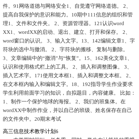
件。91网络道德与网络安全1、自觉遵守网络道德。 2、
提高自我保护的意识和能力。10期中111信息的组织和管
理1、文件和文件夹。 2、资源管理器。121认识word
XX1、wordXX的启动、退出、建立、打开和保存。 2、
word窗口的认识。 3、输入文字。13、142编辑文章1、字
符块的选中与撤消。 2、字符块的搬移、复制与删除。
3、文章编辑中的“撤消”与“恢复”。15、162美化文章1、
认识和使用格式栏上的工具。 2、插入和调整图像。 3、
插入艺术字。171使用文本框1、插入和调整文本框。 2、
在文本框内输入和编辑文字。18、192指导学生作业要求
学生利用前面学习的知识，自拟题目，内容健康。 比如：
1、制作一个保护地球的海报。 2、我们的班集体。在
wordXX中制作作业，并以自己的班级、姓名保存在自己
的文件夹中。20期末考试
高三信息技术教学计划6