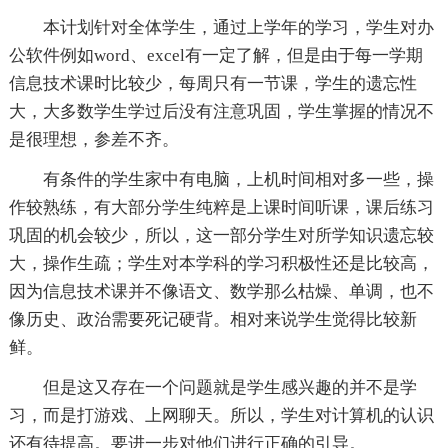
本计划针对全体学生，通过上学年的学习，学生对办
公软件例如word、excel有一定了解，但是由于每一学期
信息技术课时比较少，每周只有一节课，学生的遗忘性
大，大多数学生学过后没有注意巩固，学生掌握的情况不
是很理想，参差不齐。
有条件的学生家中有电脑，上机时间相对多一些，操
作较熟练，有大部分学生纯粹是上课时间听课，课后练习
巩固的机会较少，所以，这一部分学生对所学知识遗忘较
大，操作生疏；学生对本学科的学习积极性还是比较高，
因为信息技术课并不像语文、数学那么枯燥、单调，也不
像历史、政治需要死记硬背。相对来说学生觉得比较新
鲜。
但是这又存在一个问题就是学生感兴趣的并不是学
习，而是打游戏、上网聊天。所以，学生对计算机的认识
还有待提高。要进一步对他们进行正确的引导。