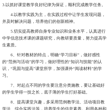
3.以抓好课堂教学良好纪律为保证，顺利完成教学任务。
4.以教学实践为主，在实践过程中让学生发现问题，
并及时解决问题，培养他们的创新精神。
5.切实提高教师自身专业知识和业务水平，认真进行
中学信息技术课的课题研究，向教研要质量，努力提高学
生素质。
6、针对教材的特点，明确“学习目标”，做好感性
的“范例与活动”的学习，做好理性的“知识与技能”的认
识，“巩固与提高”课堂所学，加强课外“阅读材料”的学
习。
7、对起点不同的学生要注意分类施教，要让基础好
的学生学得一技之长，底子薄的学生打好基础。
8、提高课堂兴趣，多采用范例教学法、活动项目教
学法、综合实践法等，培养学生的信息素养。利用各种和