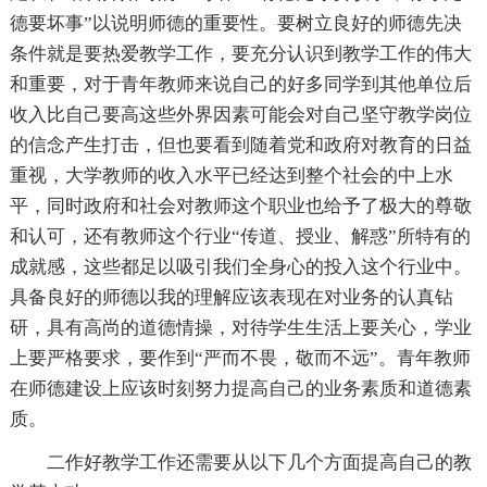
德要坏事”以说明师德的重要性。要树立良好的师德先决
条件就是要热爱教学工作，要充分认识到教学工作的伟大
和重要，对于青年教师来说自己的好多同学到其他单位后
收入比自己要高这些外界因素可能会对自己坚守教学岗位
的信念产生打击，但也要看到随着党和政府对教育的日益
重视，大学教师的收入水平已经达到整个社会的中上水
平，同时政府和社会对教师这个职业也给予了极大的尊敬
和认可，还有教师这个行业“传道、授业、解惑”所特有的
成就感，这些都足以吸引我们全身心的投入这个行业中。
具备良好的师德以我的理解应该表现在对业务的认真钻
研，具有高尚的道德情操，对待学生生活上要关心，学业
上要严格要求，要作到“严而不畏，敬而不远”。青年教师
在师德建设上应该时刻努力提高自己的业务素质和道德素
质。
二作好教学工作还需要从以下几个方面提高自己的教