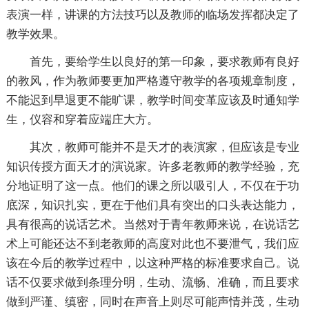
表演一样，讲课的方法技巧以及教师的临场发挥都决定了
教学效果。
首先，要给学生以良好的第一印象，要求教师有良好
的教风，作为教师要更加严格遵守教学的各项规章制度，
不能迟到早退更不能旷课，教学时间变革应该及时通知学
生，仪容和穿着应端庄大方。
其次，教师可能并不是天才的表演家，但应该是专业
知识传授方面天才的演说家。许多老教师的教学经验，充
分地证明了这一点。他们的课之所以吸引人，不仅在于功
底深，知识扎实，更在于他们具有突出的口头表达能力，
具有很高的说话艺术。当然对于青年教师来说，在说话艺
术上可能还达不到老教师的高度对此也不要泄气，我们应
该在今后的教学过程中，以这种严格的标准要求自己。说
话不仅要求做到条理分明，生动、流畅、准确，而且要求
做到严谨、缜密，同时在声音上则尽可能声情并茂，生动