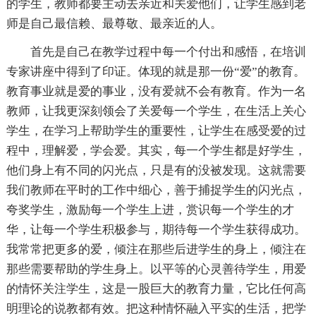
的学生，教师都要主动去亲近和关爱他们，让学生感到老
师是自己最信赖、最尊敬、最亲近的人。
首先是自己在教学过程中每一个付出和感悟，在培训
专家讲座中得到了印证。体现的就是那一份“爱”的教育。
教育事业就是爱的事业，没有爱就不会有教育。作为一名
教师，让我更深刻领会了关爱每一个学生，在生活上关心
学生，在学习上帮助学生的重要性，让学生在感受爱的过
程中，理解爱，学会爱。其实，每一个学生都是好学生，
他们身上有不同的闪光点，只是有的没被发现。这就需要
我们教师在平时的工作中细心，善于捕捉学生的闪光点，
夸奖学生，激励每一个学生上进，赏识每一个学生的才
华，让每一个学生积极参与，期待每一个学生获得成功。
我常常把更多的爱，倾注在那些后进学生的身上，倾注在
那些需要帮助的学生身上。以平等的心灵善待学生，用爱
的情怀关注学生，这是一股巨大的教育力量，它比任何高
明理论的说教都有效。把这种情怀融入平实的生活，把学