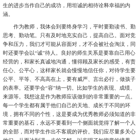
生的进步当作自己的成功，用坦诚的相待诠释幸福的内
涵。
作为教师，我体会到要终身学习，平时要勤读书、勤
思考、勤动笔。只有及时地充实自己，提高自己。面对竞
争和压力，我们才可能从容面对，才不会被社会淘汰，同
时还要学会以“诚”待人。良好的师生关系是要靠自己用心
经营的，和家长真诚地沟通，懂得顾及家长的感受，有责
任心、公平心，这样家长就会慢慢地信任你，对待学生要
公平、平等、不高高在上，要有威严、言出必行，做孩子
的表率。还要学会“容”纳一切。比如学生的表现、成绩、
来源等。我想这是作为教师应该做到的非常重要的一点。
每一个学生都有属于他们自己的天地、成长于不同的环
境，拥有不同的个性，这是要成为优秀教师必须知道的非
常重要的基石，永远不要看到一个侧面就觉得了解一个人
的全部，而对学生作出不客观的评价。我们应尽量多关心