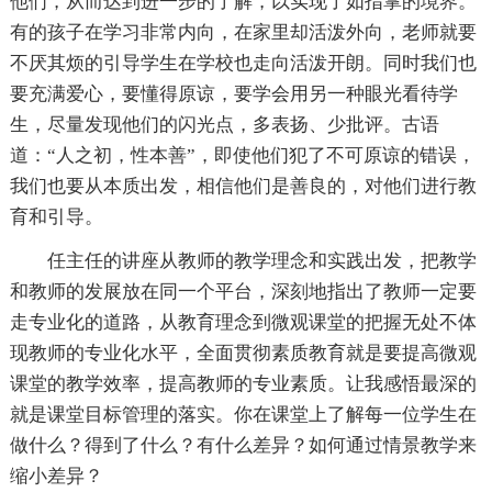
他们，从而达到进一步的了解，以实现了如指掌的境界。
有的孩子在学习非常内向，在家里却活泼外向，老师就要
不厌其烦的引导学生在学校也走向活泼开朗。同时我们也
要充满爱心，要懂得原谅，要学会用另一种眼光看待学
生，尽量发现他们的闪光点，多表扬、少批评。古语
道：“人之初，性本善”，即使他们犯了不可原谅的错误，
我们也要从本质出发，相信他们是善良的，对他们进行教
育和引导。
任主任的讲座从教师的教学理念和实践出发，把教学
和教师的发展放在同一个平台，深刻地指出了教师一定要
走专业化的道路，从教育理念到微观课堂的把握无处不体
现教师的专业化水平，全面贯彻素质教育就是要提高微观
课堂的教学效率，提高教师的专业素质。让我感悟最深的
就是课堂目标管理的落实。你在课堂上了解每一位学生在
做什么？得到了什么？有什么差异？如何通过情景教学来
缩小差异？