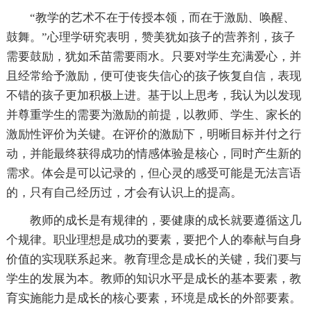
“教学的艺术不在于传授本领，而在于激励、唤醒、
鼓舞。”心理学研究表明，赞美犹如孩子的营养剂，孩子
需要鼓励，犹如禾苗需要雨水。只要对学生充满爱心，并
且经常给予激励，便可使丧失信心的孩子恢复自信，表现
不错的孩子更加积极上进。基于以上思考，我认为以发现
并尊重学生的需要为激励的前提，以教师、学生、家长的
激励性评价为关键。在评价的激励下，明晰目标并付之行
动，并能最终获得成功的情感体验是核心，同时产生新的
需求。体会是可以记录的，但心灵的感受可能是无法言语
的，只有自己经历过，才会有认识上的提高。
教师的成长是有规律的，要健康的成长就要遵循这几
个规律。职业理想是成功的要素，要把个人的奉献与自身
价值的实现联系起来。教育理念是成长的关键，我们要与
学生的发展为本。教师的知识水平是成长的基本要素，教
育实施能力是成长的核心要素，环境是成长的外部要素。