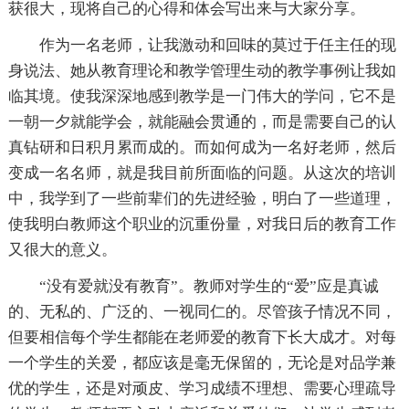
获很大，现将自己的心得和体会写出来与大家分享。
作为一名老师，让我激动和回味的莫过于任主任的现
身说法、她从教育理论和教学管理生动的教学事例让我如
临其境。使我深深地感到教学是一门伟大的学问，它不是
一朝一夕就能学会，就能融会贯通的，而是需要自己的认
真钻研和日积月累而成的。而如何成为一名好老师，然后
变成一名名师，就是我目前所面临的问题。从这次的培训
中，我学到了一些前辈们的先进经验，明白了一些道理，
使我明白教师这个职业的沉重份量，对我日后的教育工作
又很大的意义。
“没有爱就没有教育”。教师对学生的“爱”应是真诚
的、无私的、广泛的、一视同仁的。尽管孩子情况不同，
但要相信每个学生都能在老师爱的教育下长大成才。对每
一个学生的关爱，都应该是毫无保留的，无论是对品学兼
优的学生，还是对顽皮、学习成绩不理想、需要心理疏导