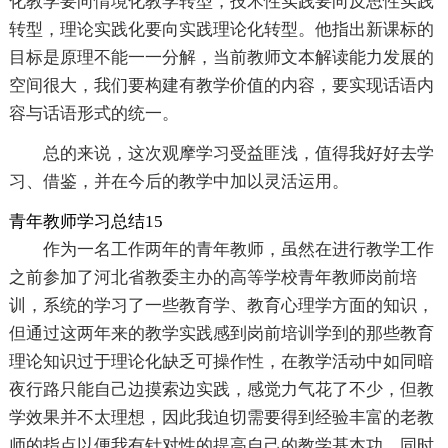
化教学要向情境化教学转型，技术性实践要向反思性实践
转型，理论实践化要向实践理论化转型。他指出新课标的
目标是原理不能一一分解，当前教师文本解读能力发展的
空间很大，我们要构建有教学价值的内容，要实现话语内
容与话语形式的统一。
总的来说，这次观摩学习受益匪浅，值得我好好去学
习、借鉴，并在今后的教学中加以灵活运用。
青年教师学习总结15
作为一名工作两年的青年教师，虽然在进行教学工作
之前参加了河北省教委主办的高等学校青年教师岗前培
训，系统的学习了一些教育学、教育心理学方面的知识，
但通过这两年来的教学实践感到岗前培训学到的那些教育
理论知识过于理论化缺乏可操作性，在教学活动中如同暗
夜行路只能自己边摸索边实践，感觉力气花了不少，但教
学效果并不太理想，因此我迫切需要得到经验丰富的老教
师的指点以便我有针对性的提高自己的教学基本功，同时