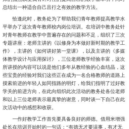
总结出一种适合自己且行之有效的教学方法。
恰逢此时，教务处为了帮助我们青年教师提高教学水
平举办了这次青年教师校内岗位培训。在培训中教务处针
对青年教师在教学中普遍存在的问题和不足，组织了三次
专题讲座：老师主讲的《以修身为本做好新时期的教学工
作》，主讲的《如何讲好第一堂课》，以及主讲的《多媒
体教学设计与应用探讨》，三位老师教学经验丰富，这次
所讲授的内容可以说是他们多年从教经验的心血结晶，这
些宝贵的经验对我们这些正在成为一名合格教师的道路上
摸索前进的年轻人如同指路的明灯，给我们指明了过好教
学关的前进方向，在此向组织此次活动的教务处各位老师
和以上三位老师表示最真挚的谢意，同时谈一下自己在此
次活动中的感想和收获。
一作好教学工作首先要具备良好的师德。借用米增强
处长在培训开始时的一句话：“有德无才要误事，有才无