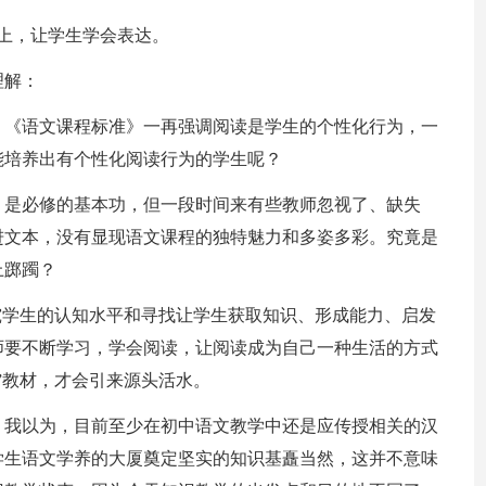
上，让学生学会表达。
理解：
。《语文课程标准》一再强调阅读是学生的个性化行为，一
能培养出有个性化阅读行为的学生呢？
，是必修的基本功，但一段时间来有些教师忽视了、缺失
进文本，没有显现语文课程的独特魅力和多姿多彩。究竟是
上踯躅？
究学生的认知水平和寻找让学生获取知识、形成能力、启发
师要不断学习，学会阅读，让阅读成为自己一种生活的方式
”教材，才会引来源头活水。
，我以为，目前至少在初中语文教学中还是应传授相关的汉
学生语文学养的大厦奠定坚实的知识基矗当然，这并不意味