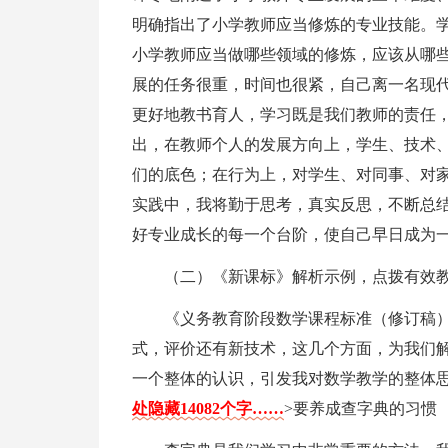
明确指出了小学教师应当修炼的专业技能。
小学教师应当做哪些领域的修炼，应该从哪
展的任务很重，时间也很紧，自己离一名现
更好地教书育人，学习既是我们教师的责任
出，在教师个人的发展方向上，学生、技术
们的底色；在行为上，对学生、对同事、对家
实践中，我将勤于思考，真实反思，不断总
好专业成长的每一个台阶，使自己早日成为
（二）《新课标》解析示例，点拨有效
《义务教育阶段数学课程标准（修订稿
式，评价还有新技术，这几个方面，为我们
一个整体的认识，引发我对数学教学的整体
处隐藏14082个字……
>要养成查字典的习惯