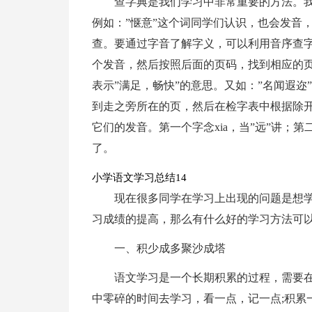
查字典是我们学习中非常重要的方法。
例如：”惬意”这个词同学们认识，也会发音
查。要通过字音了解字义，可以利用音序查字
个发音，然后按照后面的页码，找到相应的
表示”满足，畅快”的意思。又如：”名闻遐
到走之旁所在的页，然后在检字表中根据除
它们的发音。第一个字念xia，当”远”讲；第
了。
小学语文学习总结14
现在很多同学在学习上出现的问题是想
习成绩的提高，那么有什么好的学习方法可以
一、积少成多聚沙成塔
语文学习是一个长期积累的过程，需要
中零碎的时间去学习，看一点，记一点;积累