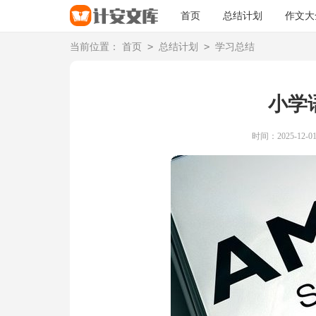
首页
总结计划
作文大
>
>
当前位置：
首页
总结计划
学习总结
小学
时间：2025-12-01 