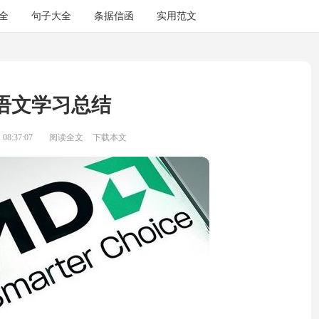
全
句子大全
条据信函
实用范文
语文学习总结
08:37:07
阅读全文
下载本文