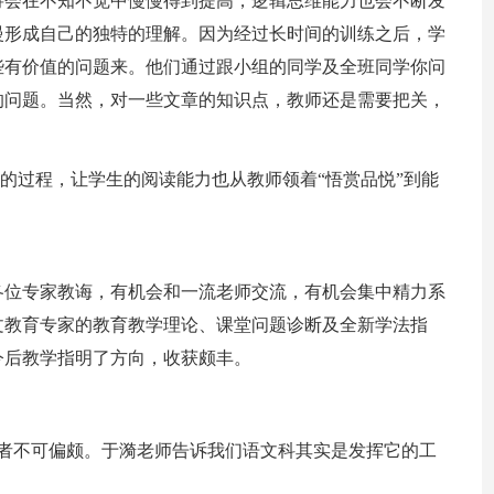
将会在不知不觉中慢慢得到提高，逻辑思维能力也会不断发
慢形成自己的独特的理解。因为经过长时间的训练之后，学
些有价值的问题来。他们通过跟小组的同学及全班同学你问
的问题。当然，对一些文章的知识点，教师还是需要把关，
”的过程，让学生的阅读能力也从教师领着“悟赏品悦”到能
各位专家教诲，有机会和一流老师交流，有机会集中精力系
文教育专家的教育教学理论、课堂问题诊断及全新学法指
今后教学指明了方向，收获颇丰。
二者不可偏颇。于漪老师告诉我们语文科其实是发挥它的工