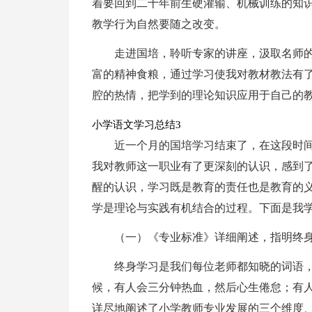
着要回到二十年前生硬灌输、机械训练的知
教学行为自然要随之改变。
走进国培，聆听专家的讲座，汲取名师
富的精神食粮，通过学习使我对教材教法有
腔的热情，把学到的理论知识应用于自己的
小学语文学习总结3
近一个月的国培学习结束了，在这段时
我对教师这一职业有了更深刻的认识，感到
醒的认识，学习既是教育的责任也是教育的
学是理论与实践有机结合的过程。下面是我
（一）《专业标准》详细阐述，指明终
终身学习是我们每位老师都知晓的词语
候，有人会三分钟热血，然后心生倦怠；有
详尽地阐述了小学教师专业发展的三个维度