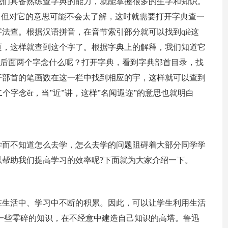
我们具备熟练查字典的能力，就能掌握很多的生字和知识。
，但对它的意思可能不会太了解，这时就需要打开字典查一
法查。根据汉语拼音，在音节索引部分就可以找到qiè这
页，这样就查到这个字了。根据字典上的解释，我们知道它
迩”后面两个字念什么呢？打开字典，看到字典部首目录，找
开部首的笔画数在这一栏中找到相应的宇，这样就可以查到
二个字念ěr，当”近”讲，这样”名闻遐迩”的意思也就明白
学而不知道怎么去学，怎么去学的问题阻碍着大部分同学学
帮助我们提高学习的效率呢?下面就为大家介绍一下。
在生活中、学习中不断的积累。因此，可以让学生利用生活
一些零碎的知识，在不经意中建造自己知识的高塔。鲁迅