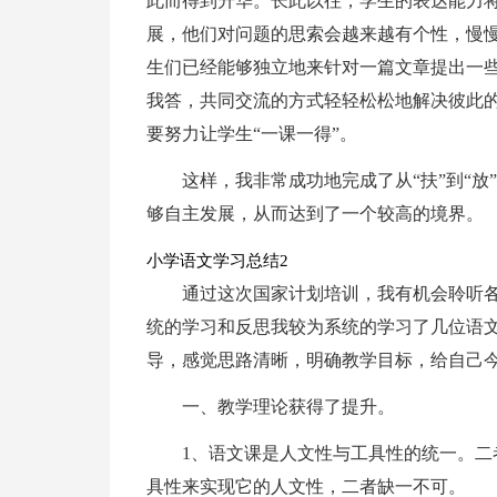
此而得到升华。长此以往，学生的表达能力
展，他们对问题的思索会越来越有个性，慢
生们已经能够独立地来针对一篇文章提出一
我答，共同交流的方式轻轻松松地解决彼此
要努力让学生“一课一得”。
这样，我非常成功地完成了从“扶”到“放
够自主发展，从而达到了一个较高的境界。
小学语文学习总结2
通过这次国家计划培训，我有机会聆听
统的学习和反思我较为系统的学习了几位语
导，感觉思路清晰，明确教学目标，给自己
一、教学理论获得了提升。
1、语文课是人文性与工具性的统一。
具性来实现它的人文性，二者缺一不可。