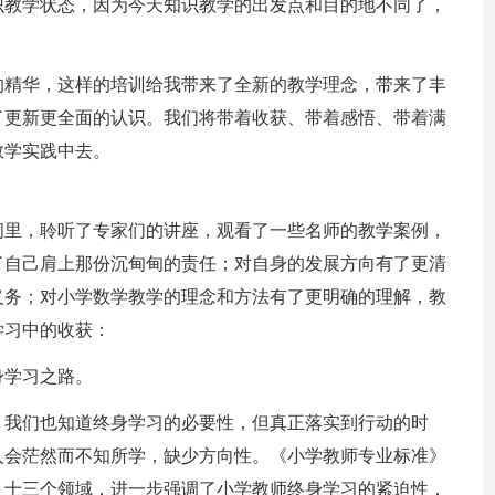
识教学状态，因为今天知识教学的出发点和目的地不同了，
的精华，这样的培训给我带来了全新的教学理念，带来了丰
了更新更全面的认识。我们将带着收获、带着感悟、带着满
教学实践中去。
间里，聆听了专家们的讲座，观看了一些名师的教学案例，
了自己肩上那份沉甸甸的责任；对自身的发展方向有了更清
义务；对小学数学教学的理念和方法有了更明确的理解，教
学习中的收获：
身学习之路。
，我们也知道终身学习的必要性，但真正落实到行动的时
人会茫然而不知所学，缺少方向性。《小学教师专业标准》
、十三个领域，进一步强调了小学教师终身学习的紧迫性，