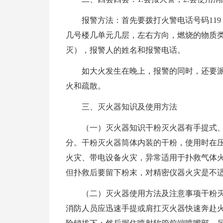
报警方法：首先要拨打火警电话号码11
几号楼几单元几层，左右方向，燃烧的物质
灭），报警人的姓名和报警电话。
如大火发生在晚上，报警的同时，还要
火和疏散。
三、灭火器知识及使用方法
（一）灭火器知识干粉灭火器有手提式、
分。干粉灭火器筒体内装的干粉，使用时在
火灾、带电设备火灾，异常适用于扑救气体
但扑救后要留下粉末，对精密仪器火灾是不
（二）灭火器使用方法及注意事项干粉
消防人员应迅速手提或肩扛灭火器快速奔赴