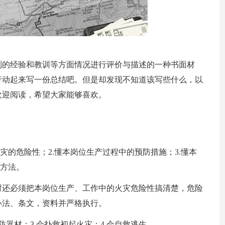
到的经验和教训等方面情况进行评价与描述的一种书面材
行动起来写一份总结吧。但是却发现不知道该写些什么，以
欢迎阅读，希望大家能够喜欢。
灾的危险性；2.懂本岗位生产过程中的预防措施；3.懂本
生方法。
时还必须把本岗位生产、工作中的火灾危险性搞清楚，危险
办法、条文，资料并严格执行。
防器材；3.会扑救初起火灾；4.会自救逃生。