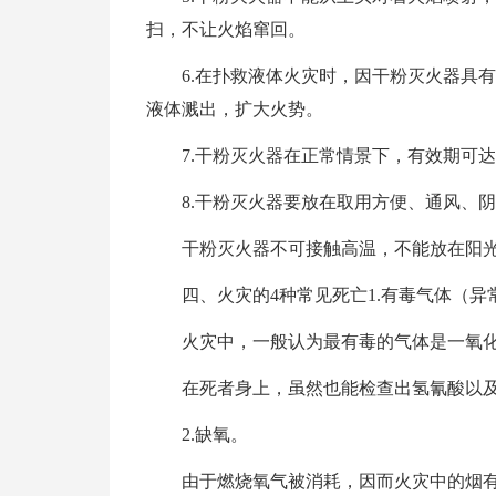
扫，不让火焰窜回。
6.在扑救液体火灾时，因干粉灭火器具
液体溅出，扩大火势。
7.干粉灭火器在正常情景下，有效期可达
8.干粉灭火器要放在取用方便、通风、
干粉灭火器不可接触高温，不能放在阳光
四、火灾的4种常见死亡1.有毒气体（异
火灾中，一般认为最有毒的气体是一氧
在死者身上，虽然也能检查出氢氰酸以
2.缺氧。
由于燃烧氧气被消耗，因而火灾中的烟