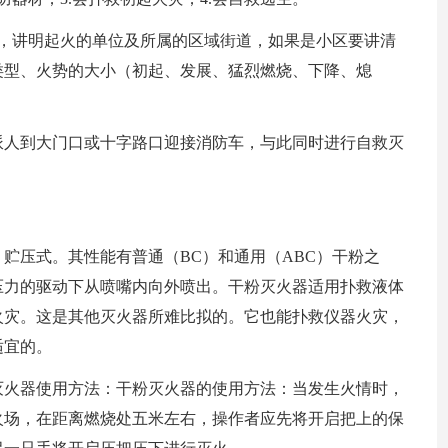
9，讲明起火的单位及所属的区域街道，如果是小区要讲清
类型、火势的大小（初起、发展、猛烈燃烧、下降、熄
派人到大门口或十字路口迎接消防车，与此同时进行自救灭
贮压式。其性能有普通（BC）和通用（ABC）干粉之
压力的驱动下从喷嘴内向外喷出。干粉灭火器适用扑救液体
火灾。这是其他灭火器所难比拟的。它也能扑救仪器火灾，
适宜的。
灭火器使用方法：干粉灭火器的使用方法：当发生火情时，
火场，在距离燃烧处五米左右，操作者应先将开启把上的保