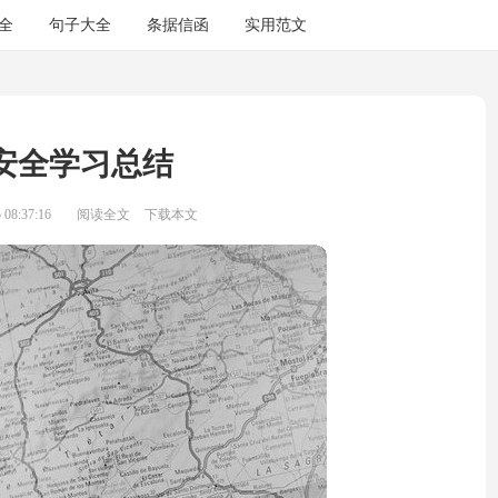
全
句子大全
条据信函
实用范文
安全学习总结
08:37:16
阅读全文
下载本文