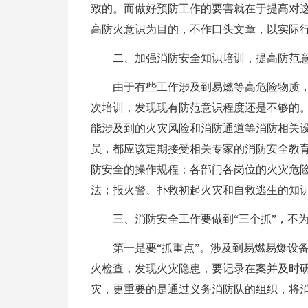
致的。而做好预防工作的要害就在于提高对
高防火意识为目的，不作口头文章，以实际
二、加强消防安全知识培训，提高防范
由于有些工作涉及到易燃等高危险物质
次培训，发现现有防范意识程度还是不够的
能涉及到的火灾风险和消防通道等消防相关
员，都应该定期接受相关专家的消防安全教
防安全的操作规程；各部门各岗位的火灾危
法；报火警、扑救初起火灾和自救逃生的知
三、消防安全工作要做到“三个抓”，不
第一是要“抓重点”。涉及到易燃易爆设
火检查，发现火灾隐患，要记录在案并及时
灾，更重要的是通过义务消防队的组织，将