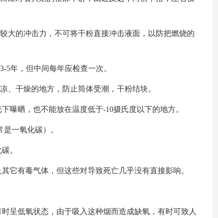
有较大的冲击力，不可将干粉直接冲击液面，以防把燃烧的
3-5年，但中间每年应检查一次。
阴凉、干燥的地方，防止筒体受潮，干粉结块。
下曝晒，也不能放在温度低于-10摄氏度以下的地方。
常是一氧化碳）。
化碳。
及其它有毒气体，但这些对导致死亡几乎没有直接影响。
有时呈低氧状态，由于吸入这种烟而造成缺氧，有时可致人