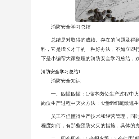
消防安全学习总结
总结是对取得的成绩、存在的问题及得
料，它是增长才干的一种好办法，不如立即
下是小编帮大家整理的消防安全学习总结，
消防安全学习总结1
消防安全知识
一、四懂四懂：1.懂本岗位生产过程中火
岗位生产过程中灭火方法；4.懂组织疏散逃
员工不但懂得生产技术和经营管理，同
程度如何，有那些预防火灾的措施，具体的
二、四会四会：1.会报火警；2.会使用消