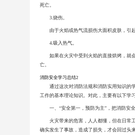
死亡。
3.烧伤。
由于火焰或热气流损伤大面积皮肤，引
4.吸入热气。
如果在火灾中受到火焰的直接烘烤，就
亡。
消防安全学习总结2
通过这次对消防法规和消防实用知识的
工作的基本理论知识。对此，主要有以下学
一、“安全第一，预防为主”，把消防安
火灾带来的危害，人人都懂，但在日常
确实发生了事故，造成了损失，才会回过头