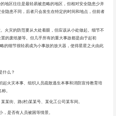
少的地区往往是最轻易被忽略的地区，但相对安全隐患少并
安全隐患不同，后者只会发生在特定的时间和地点，但前者
穴。火灾的防范要从大处着眼，但应该从小处做起。细节不
位置的废纸篓等。但几乎所有的重大事故都是由于起初
被忽略的细节很轻易成为小事故的放大器，使得星星之火由此
是什么？
初起火灾本事、组织人员疏散逃生本事和消防宣传教育培
名称。
某某街、路(村)某某号、某化工公司某车间。
小，是否有人员被困等情景。