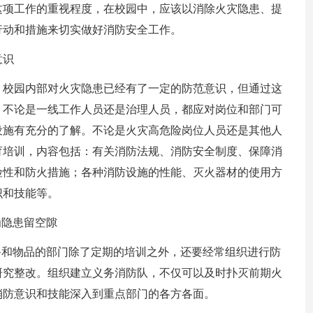
这项工作的重视程度，在校园中，应该以消除火灾隐患、提
行动和措施来切实做好消防安全工作。
意识
，校园内部对火灾隐患已经有了一定的防范意识，但通过这
。不论是一线工作人员还是治理人员，都应对岗位和部门可
设施有充分的了解。不论是火灾高危险岗位人员还是其他人
育培训，内容包括：有关消防法规、消防安全制度、保障消
险性和防火措施；各种消防设施的性能、灭火器材的使用方
识和技能等。
为隐患留空隙
备和物品的部门除了定期的培训之外，还要经常组织进行防
研究整改。组织建立义务消防队，不仅可以及时扑灭前期火
消防意识和技能深入到重点部门的各方各面。