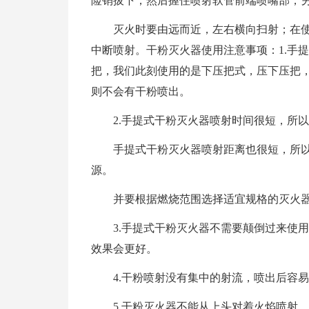
险销拔下；然后握住喷射软管前端喷嘴部，
灭火时要由远而近，左右横向扫射；在
中断喷射。干粉灭火器使用注意事项：1.手
把，我们此刻使用的是下压把式，压下压把
则不会有干粉喷出。
2.手提式干粉灭火器喷射时间很短，所
手提式干粉灭火器喷射距离也很短，所
源。
并要根据燃烧范围选择适宜规格的灭火
3.手提式干粉灭火器不需要颠倒过来使
效果会更好。
4.干粉喷射没有集中的射流，喷出后容
5.干粉灭火器不能从上头对着火焰喷射