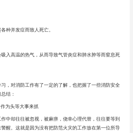
起各种并发症而致人死亡。
会吸入高温的热气，从而导致气管炎症和肺水肿等而窒息死
学习，对消防工作有了一定的了解，也把握了一些消防安全
习总结：
全作为头等大事来抓
工作中却往往被忽视，被麻痹，侥幸心理代替，往往要等到
来警醒。这就是因为没有把防范火灾的工作放在第一位所导