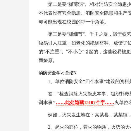
第二是要“抓薄弱”。相对消防安全隐患
不代表没有安全隐患。消防安全隐患和生产
却可能出现在校园的每一个角落。
第三是要“抓细节”。千里之堤，毁于蚁
轻易引人注重，如老化的绝缘材料、放错了
的“不注重”、“不小心”引起的，这些轻易
而燎原。
消防安全学习总结3
1、单位消防安全“四个本事”建设的资料
答：“检查消除火灾隐患本事、组织扑救
训本事”
……此处隐藏15107个字……
火单位
例如，火灾发生地在：某某县，某某镇，
2、起火的部位，着火的物质，火势的大