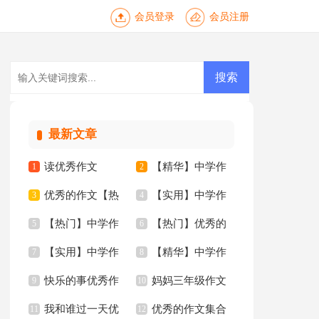
会员登录
会员注册
最新文章
读优秀作文
【精华】中学作
1
2
优秀的作文【热
【实用】中学作
3
文四篇
4
【热门】中学作
【热门】优秀的
门】
5
文3篇
6
【实用】中学作
【精华】中学作
文锦集六篇
7
作文
8
快乐的事优秀作
妈妈三年级作文
文300字五篇
9
文5篇
10
我和谁过一天优
优秀的作文集合
文
11
300字汇总九篇
12