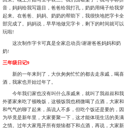
音，妈妈给我写题目，爸爸给我打孔，奶奶用绳子给我穿
起来。在爸爸、妈妈、奶奶的帮助下，我很快地把字卡全
部完成了。妈妈说，早早地做完字卡，剩下的时间就可以
玩啦!
这次制作字卡可真是全家总动员!谢谢爸爸妈妈和奶
奶!
三年级日记9
新的一年来到了，大伙匆匆忙忙的都去走亲戚，喝喜
酒，我家也开始过年了。
今年我们家也没有叫什么亲戚来，就叫了我叔叔和我
外婆家来吃了顿晚饭，这顿饭我也稍微喝了点酒，大家和
和气气的聊了起来，虽说人不多，但吃个饭还是要的，因
为毕竟是新年里，大家要聚一下，这才能体现生活的美满
之情。过年大家甩开所有烦恼都下和点酒，再说，大家新