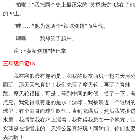
“拍啪！”我把两个史上最正宗的“黄桥烧饼”贴在了他
的PP上。
“哇……”他为这两个“辣味烧饼”而生气。
“嘿嘿……”我却笑了起来。
注：“黄桥烧饼”指巴掌
三年级日记13
我在寒假最有趣的是，和我的朋友西贝一起去天河公
园玩。那天天气真好！我们先玩了摩天轮，再玩了青蛙
跳。摩天轮很慢，可是，等到中间的时候，摇了一下，有
点晃。我觉得最有趣的是水上漂球，我被装进一个透明的
球里，有个哥哥向球里吹气，直到充满后，然后我被推进
水里，我感觉我在水上漂着，我觉得我总在一个地方，其
实球是在慢慢走的。天河公园真好玩！同学们，你们也要
去玩啊！