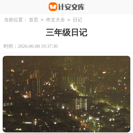
>
>
当前位置：
首页
作文大全
日记
三年级日记
时间：2026-06-08 19:37:30