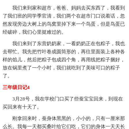
我们来到家和超市，爸爸、妈妈去买东西了，我看到
了我们班的同学季官清，我们两个在超市门口说着话，忽
然发现旁边大树上的鸟窝里掉下来一个鸟蛋，但是鸟蛋已
经破碎，我们心里挺难过的。
我们来到了东营奶奶家，一看奶奶正在包粽子，我也
去帮忙。我先把竹叶卷成圆筒形的，再往里面装上各种各
样的馅儿，然后把粽子包成四个角，再用线把粽子捆好，
放在锅里煮了一个小时，我们就吃到了美味可口的粽子
了。
三年级日记4
3月28号，我在学校门口买了些蚕宝宝回来，到现在
买回来有十天了。
刚拿回来时，蚕身体黑黑的，小小的，只有一厘米那
么长。我每一天都买桑叶给它们吃，它们的身体一天天长