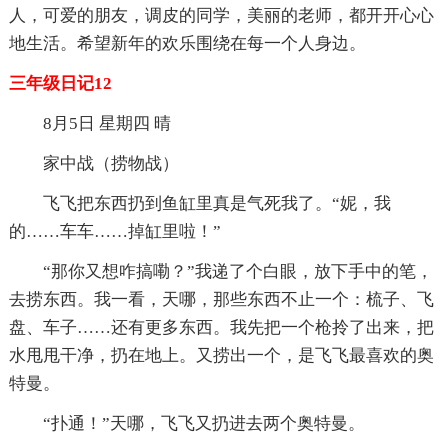
人，可爱的朋友，调皮的同学，美丽的老师，都开开心心
地生活。希望新年的欢乐围绕在每一个人身边。
三年级日记12
8月5日 星期四 晴
家中战（捞物战）
飞飞把东西扔到鱼缸里真是气死我了。“妮，我
的……车车……掉缸里啦！”
“那你又想咋搞嘞？”我递了个白眼，放下手中的笔，
去捞东西。我一看，天哪，那些东西不止一个：梳子、飞
盘、车子……还有更多东西。我先把一个枪拎了出来，把
水甩甩干净，扔在地上。又捞出一个，是飞飞最喜欢的奥
特曼。
“扑通！”天哪，飞飞又扔进去两个奥特曼。