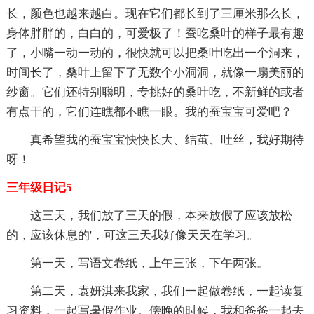
长，颜色也越来越白。现在它们都长到了三厘米那么长，
身体胖胖的，白白的，可爱极了！蚕吃桑叶的样子最有趣
了，小嘴一动一动的，很快就可以把桑叶吃出一个洞来，
时间长了，桑叶上留下了无数个小洞洞，就像一扇美丽的
纱窗。它们还特别聪明，专挑好的桑叶吃，不新鲜的或者
有点干的，它们连瞧都不瞧一眼。我的蚕宝宝可爱吧？
真希望我的蚕宝宝快快长大、结茧、吐丝，我好期待
呀！
三年级日记5
这三天，我们放了三天的假，本来放假了应该放松
的，应该休息的'，可这三天我好像天天在学习。
第一天，写语文卷纸，上午三张，下午两张。
第二天，袁妍淇来我家，我们一起做卷纸，一起读复
习资料，一起写暑假作业。傍晚的时候，我和爸爸一起去