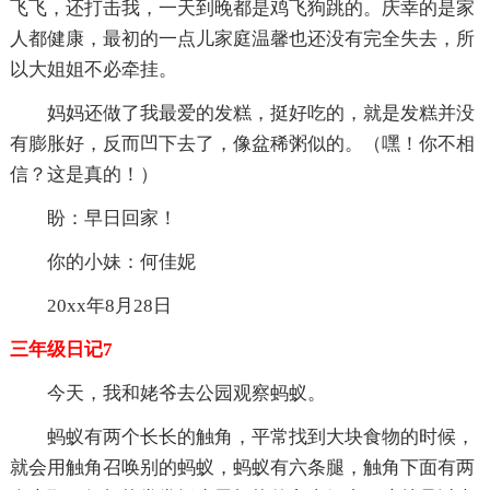
飞飞，还打击我，一天到晚都是鸡飞狗跳的。庆幸的是家
人都健康，最初的一点儿家庭温馨也还没有完全失去，所
以大姐姐不必牵挂。
妈妈还做了我最爱的发糕，挺好吃的，就是发糕并没
有膨胀好，反而凹下去了，像盆稀粥似的。（嘿！你不相
信？这是真的！）
盼：早日回家！
你的小妹：何佳妮
20xx年8月28日
三年级日记7
今天，我和姥爷去公园观察蚂蚁。
蚂蚁有两个长长的触角，平常找到大块食物的时候，
就会用触角召唤别的蚂蚁，蚂蚁有六条腿，触角下面有两