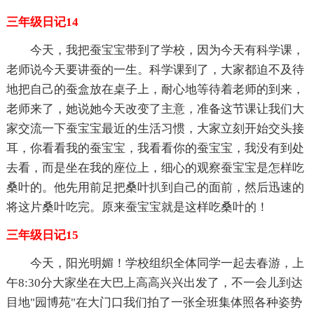
三年级日记14
今天，我把蚕宝宝带到了学校，因为今天有科学课，
老师说今天要讲蚕的一生。科学课到了，大家都迫不及待
地把自己的蚕盒放在桌子上，耐心地等待着老师的到来，
老师来了，她说她今天改变了主意，准备这节课让我们大
家交流一下蚕宝宝最近的生活习惯，大家立刻开始交头接
耳，你看看我的蚕宝宝，我看看你的蚕宝宝，我没有到处
去看，而是坐在我的座位上，细心的观察蚕宝宝是怎样吃
桑叶的。他先用前足把桑叶扒到自己的面前，然后迅速的
将这片桑叶吃完。原来蚕宝宝就是这样吃桑叶的！
三年级日记15
今天，阳光明媚！学校组织全体同学一起去春游，上
午8:30分大家坐在大巴上高高兴兴出发了，不一会儿到达
目地"园博苑"在大门口我们拍了一张全班集体照各种姿势