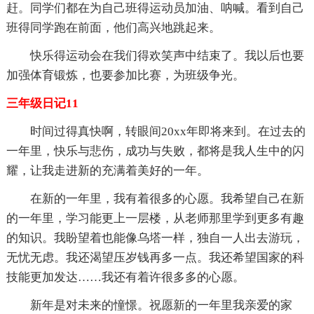
赶。同学们都在为自己班得运动员加油、呐喊。看到自己
班得同学跑在前面，他们高兴地跳起来。
快乐得运动会在我们得欢笑声中结束了。我以后也要
加强体育锻炼，也要参加比赛，为班级争光。
三年级日记11
时间过得真快啊，转眼间20xx年即将来到。在过去的
一年里，快乐与悲伤，成功与失败，都将是我人生中的闪
耀，让我走进新的充满着美好的一年。
在新的一年里，我有着很多的心愿。我希望自己在新
的一年里，学习能更上一层楼，从老师那里学到更多有趣
的知识。我盼望着也能像乌塔一样，独自一人出去游玩，
无忧无虑。我还渴望压岁钱再多一点。我还希望国家的科
技能更加发达……我还有着许很多多的心愿。
新年是对未来的憧憬。祝愿新的一年里我亲爱的家