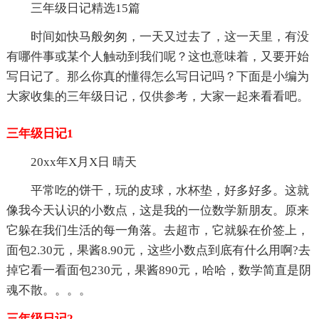
三年级日记精选15篇
时间如快马般匆匆，一天又过去了，这一天里，有没
有哪件事或某个人触动到我们呢？这也意味着，又要开始
写日记了。那么你真的懂得怎么写日记吗？下面是小编为
大家收集的三年级日记，仅供参考，大家一起来看看吧。
三年级日记1
20xx年X月X日 晴天
平常吃的饼干，玩的皮球，水杯垫，好多好多。这就
像我今天认识的小数点，这是我的一位数学新朋友。原来
它躲在我们生活的每一角落。去超市，它就躲在价签上，
面包2.30元，果酱8.90元，这些小数点到底有什么用啊?去
掉它看一看面包230元，果酱890元，哈哈，数学简直是阴
魂不散。。。。
三年级日记2